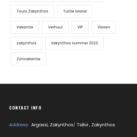
Tours Zakynthos
Turtle Island
Vakantie
Verhuur
VIP
Vissen
zakynthos
zakynthos summer 2022
Zonvakantie
CONTACT INFO
Address:
Argassi, Zakynthos
/
Tsilivi , Zakynthos