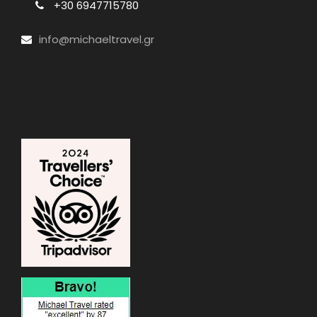
+30 6947715780
info@michaeltravel.gr