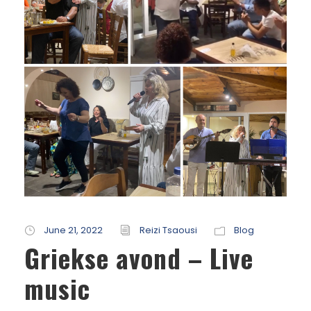
June 21, 2022
Reizi Tsaousi
Blog
Griekse avond – Live
music