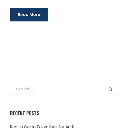
Read More
RECENT POSTS
Rent a Car in Zakynthos for April