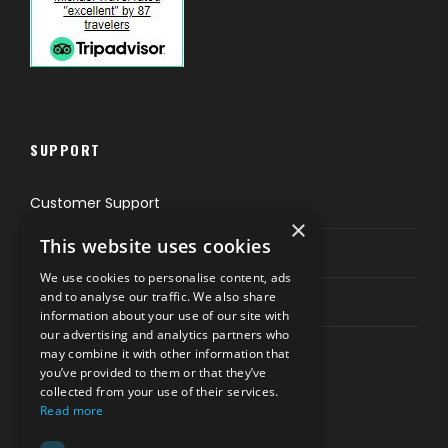
SUPPORT
Customer Support
×
This website uses cookies
Privacy & Policy
We use cookies to personalise content, ads
and to analyse our traffic. We also share
Contact Channels
information about your use of our site with
our advertising and analytics partners who
may combine it with other information that
you’ve provided to them or that they’ve
collected from your use of their services.
Read more
PAY SAFELY WITH US