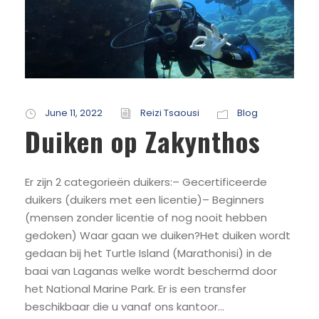
June 11, 2022
Reizi Tsaousi
Blog
Duiken op Zakynthos
Er zijn 2 categorieën duikers:– Gecertificeerde
duikers (duikers met een licentie)– Beginners
(mensen zonder licentie of nog nooit hebben
gedoken) Waar gaan we duiken?Het duiken wordt
gedaan bij het Turtle Island (Marathonisi) in de
baai van Laganas welke wordt beschermd door
het National Marine Park. Er is een transfer
beschikbaar die u vanaf ons kantoor...