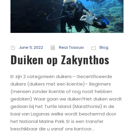
June 11, 2022
Reizi Tsaousi
Blog
Duiken op Zakynthos
Er zijn 2 categorieën duikers:– Gecertificeerde
duikers (duikers met een licentie)– Beginners
(mensen zonder licentie of nog nooit hebben
gedoken) Waar gaan we duiken?Het duiken wordt
gedaan bij het Turtle Island (Marathonisi) in de
baai van Laganas welke wordt beschermd door
het National Marine Park. Er is een transfer
beschikbaar die u vanaf ons kantoor...