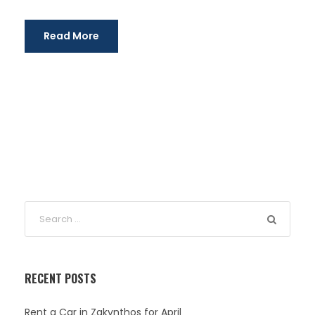
Read More
RECENT POSTS
Rent a Car in Zakynthos for April