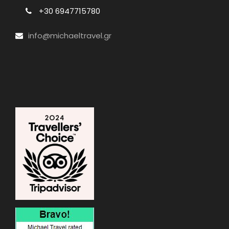
+30 6947715780
info@michaeltravel.gr